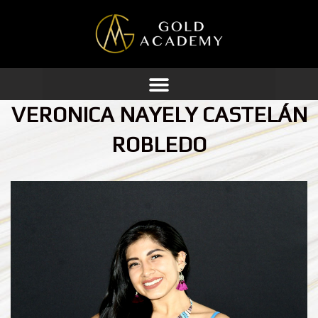
Ir
al
contenido
VERONICA NAYELY CASTELÁN
ROBLEDO