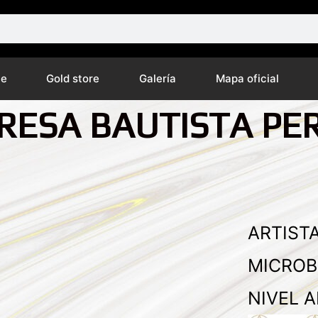
ne
Gold store
Galería
Mapa oficial
RESA BAUTISTA PE
ARTISTA
MICROB
NIVEL A