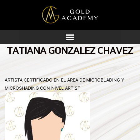
Ir
al
contenido
TATIANA GONZALEZ CHAVEZ
ARTISTA CERTIFICADO EN EL AREA DE MICROBLADING Y
MICROSHADING CON NIVEL ARTIST