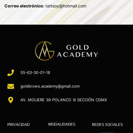
Correo electrónico:
tattsoy@hotmail.com
55-63-30-01-18
goldbrows.academy@gmail.com
AV. MOLIERE 39 POLANCO III SECCIÓN CDMX
MODALIDADES
PRIVACIDAD
REDES SOCIALES