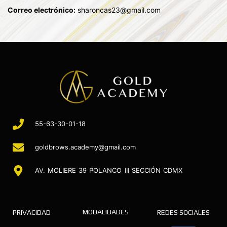
Correo electrónico:
sharoncas23@gmail.com
55-63-30-01-18
goldbrows.academy@gmail.com
AV. MOLIERE 39 POLANCO III SECCIÓN CDMX
MODALIDADES
PRIVACIDAD
REDES SOCIALES