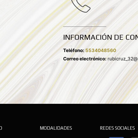
INFORMACIÓN DE CO
Teléfono:
5534048560
Correo electrónico:
rubicruz_32@
D
MODALIDADES
REDES SOCIALES