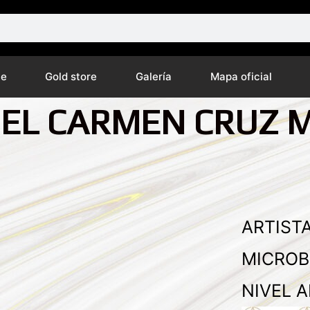
ne
Gold store
Galería
Mapa oficial
DEL CARMEN CRUZ 
ARTISTA
MICROB
NIVEL A