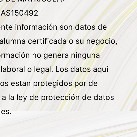
AS150492
ente información son datos de
alumna certificada o su negocio,
formación no genera ninguna
 laboral o legal. Los datos aquí
os estan protegidos por de
a la ley de protección de datos
les.