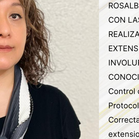
ROSALB
CON LA
REALIZ
EXTENS
INVOLU
CONOCI
Control
Protocol
Correcta
extensi