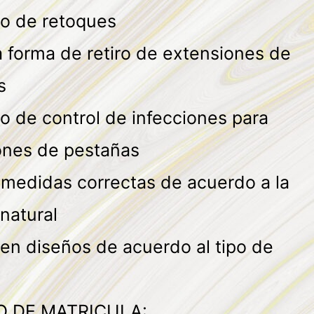
lo de retoques
 forma de retiro de extensiones de
s
o de control de infecciones para
ones de pestañas
 medidas correctas de acuerdo a la
natural
en diseños de acuerdo al tipo de
 DE MATRICULA: