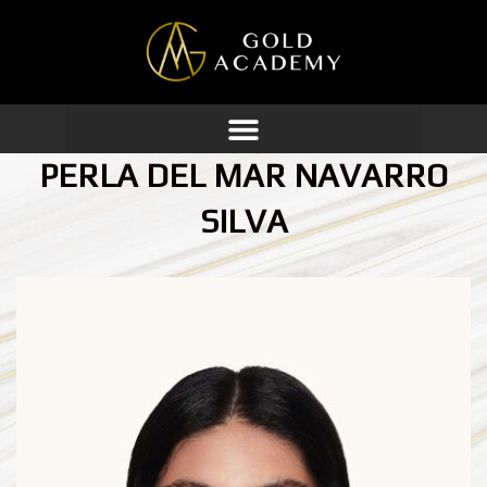
Ir
al
contenido
PERLA DEL MAR NAVARRO
SILVA