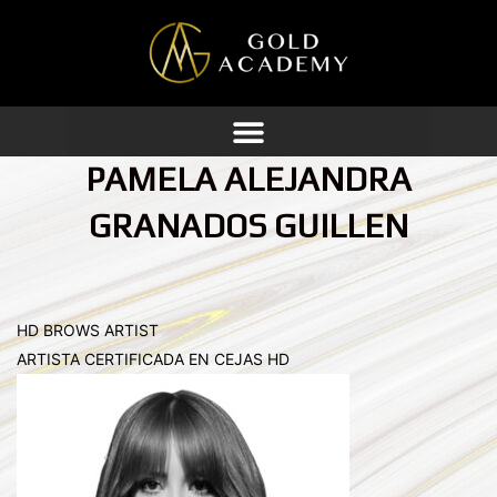
Ir
al
contenido
PAMELA ALEJANDRA
GRANADOS GUILLEN
HD BROWS ARTIST
ARTISTA CERTIFICADA EN CEJAS HD