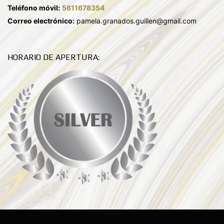
Teléfono móvil:
5611678354
Correo electrónico:
pamela.granados.guillen@gmail.com
HORARIO DE APERTURA: