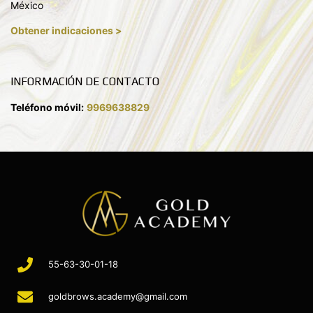
México
Obtener indicaciones >
INFORMACIÓN DE CONTACTO
Teléfono móvil:
9969638829
55-63-30-01-18
goldbrows.academy@gmail.com