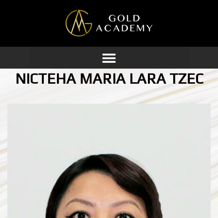
Ir
al
contenido
NICTEHA MARIA LARA TZEC