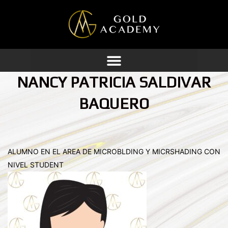
Ir
al
contenido
NANCY PATRICIA SALDIVAR
BAQUERO
ALUMNO EN EL AREA DE MICROBLDING Y MICRSHADING CON
NIVEL STUDENT