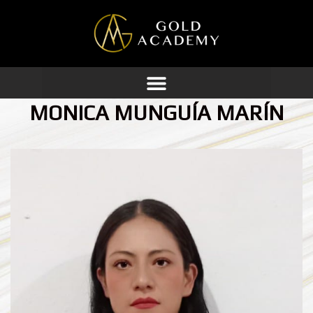
Ir
al
contenido
MONICA MUNGUÍA MARÍN