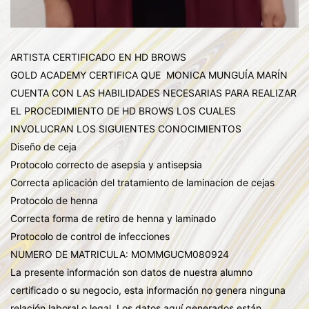
ARTISTA CERTIFICADO EN HD BROWS
GOLD ACADEMY CERTIFICA QUE MONICA MUNGUÍA MARÍN
CUENTA CON LAS HABILIDADES NECESARIAS PARA REALIZAR
EL PROCEDIMIENTO DE HD BROWS LOS CUALES
INVOLUCRAN LOS SIGUIENTES CONOCIMIENTOS
Diseño de ceja
Protocolo correcto de asepsia y antisepsia
Correcta aplicación del tratamiento de laminacion de cejas
Protocolo de henna
Correcta forma de retiro de henna y laminado
Protocolo de control de infecciones
NUMERO DE MATRICULA: MOMMGUCM080924
La presente información son datos de nuestra alumno
certificado o su negocio, esta información no genera ninguna
relación laboral o legal. Los datos aquí generados están