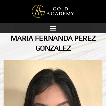
Ir
al
contenido
MARIA FERNANDA PEREZ
GONZALEZ