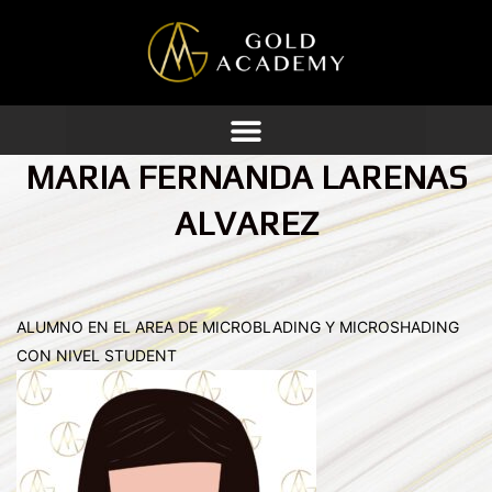
Ir
al
contenido
MARIA FERNANDA LARENAS
ALVAREZ
ALUMNO EN EL AREA DE MICROBLADING Y MICROSHADING
CON NIVEL STUDENT