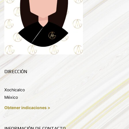
DIRECCIÓN
Xochicalco
México
Obtener indicaciones >
INFORMACIÓN DE CONTACTO