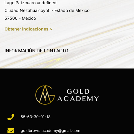
Lago Patzcuaro undefined
Ciudad Nezahualcóyotl - Estado de México
57500 - México
Obtener indicaciones >
INFORMACIÓN DE CONTACTO
55-63-30-01-18
goldbrows.academy@gmail.com