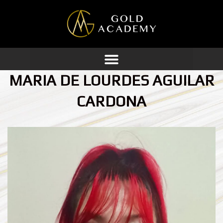
Ir
al
contenido
MARIA DE LOURDES AGUILAR
CARDONA