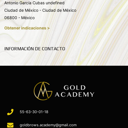
Antonio García Cubas undefined
Ciudad de México - Ciudad de México
06800 - México
Obtener indicaciones >
INFORMACIÓN DE CONTACTO
55-63-30-01-18
goldbrows.academy@gmail.com