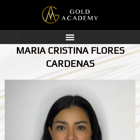
Ir
al
contenido
MARIA CRISTINA FLORES
CARDENAS