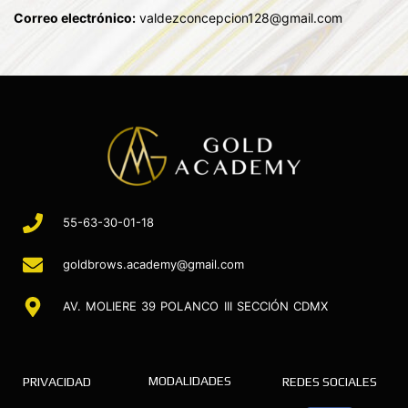
Correo electrónico:
valdezconcepcion128@gmail.com
55-63-30-01-18
goldbrows.academy@gmail.com
AV. MOLIERE 39 POLANCO III SECCIÓN CDMX
MODALIDADES
PRIVACIDAD
REDES SOCIALES