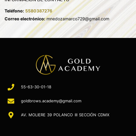
Teléfono:
5580387276
Correo electrónico:
mnedozamarco729@gmail.com
55-63-30-01-18
goldbrows.academy@gmail.com
AV. MOLIERE 39 POLANCO III SECCIÓN CDMX