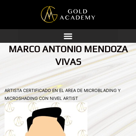
Ir
al
contenido
MARCO ANTONIO MENDOZA
VIVAS
ARTISTA CERTIFICADO EN EL AREA DE MICROBLADING Y
MICROSHADING CON NIVEL ARTIST