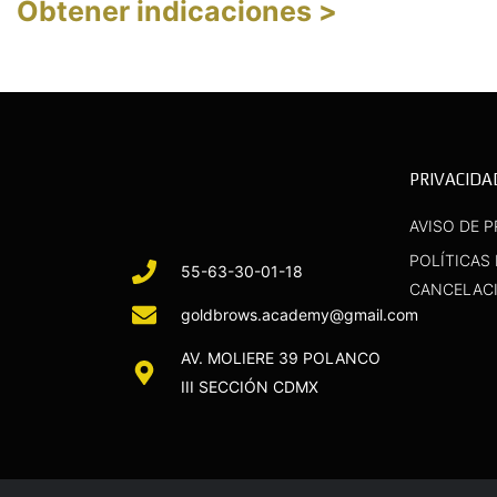
Obtener indicaciones >
PRIVACIDA
AVISO DE P
POLÍTICAS
55-63-30-01-18
CANCELAC
goldbrows.academy@gmail.com
AV. MOLIERE 39 POLANCO
III SECCIÓN CDMX