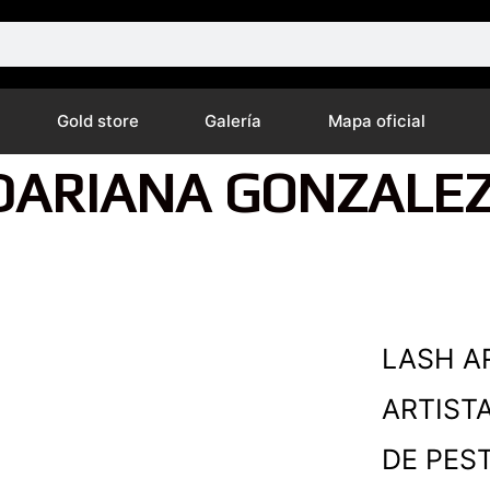
Gold store
Galería
Mapa oficial
DARIANA GONZALEZ
LASH A
ARTIST
DE PES