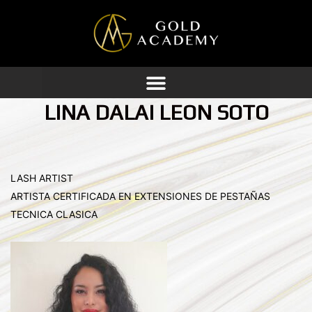
Ir
al
contenido
LINA DALAI LEON SOTO
LASH ARTIST
ARTISTA CERTIFICADA EN EXTENSIONES DE PESTAÑAS
TECNICA CLASICA