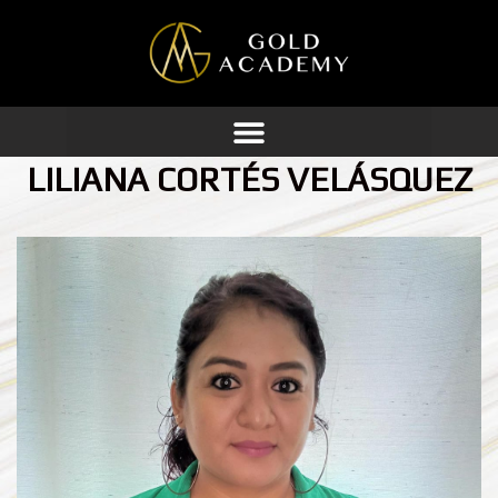
Ir
al
contenido
LILIANA CORTÉS VELÁSQUEZ