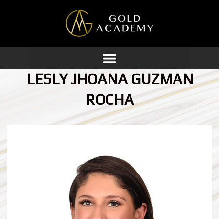
Ir
al
contenido
LESLY JHOANA GUZMAN
ROCHA