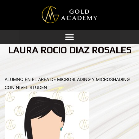
Ir
al
contenido
LAURA ROCIO DIAZ ROSALES
ALUMNO EN EL AREA DE MICROBLADING Y MICROSHADING
CON NIVEL STUDEN