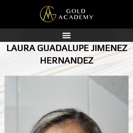
Ir
al
contenido
LAURA GUADALUPE JIMENEZ
HERNANDEZ