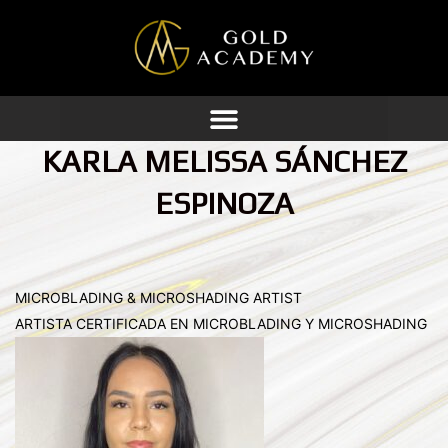
Ir
al
contenido
KARLA MELISSA SÁNCHEZ
ESPINOZA
MICROBLADING & MICROSHADING ARTIST
ARTISTA CERTIFICADA EN MICROBLADING Y MICROSHADING