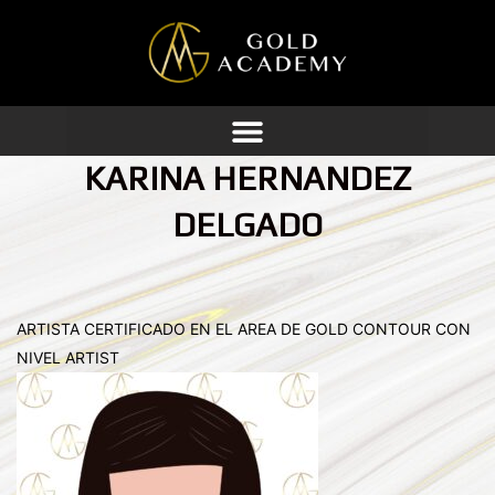
Ir
al
contenido
KARINA HERNANDEZ
DELGADO
ARTISTA CERTIFICADO EN EL AREA DE GOLD CONTOUR CON
NIVEL ARTIST