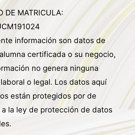
 DE MATRICULA:
CM191024
ente información son datos de
alumna certificada o su negocio,
formación no genera ninguna
 laboral o legal. Los datos aquí
os están protegidos por de
a la ley de protección de datos
les.