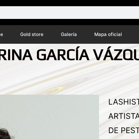
ne
Gold store
Galería
Mapa oficial
RINA GARCÍA VÁZQ
LASHIS
ARTIST
DE PES