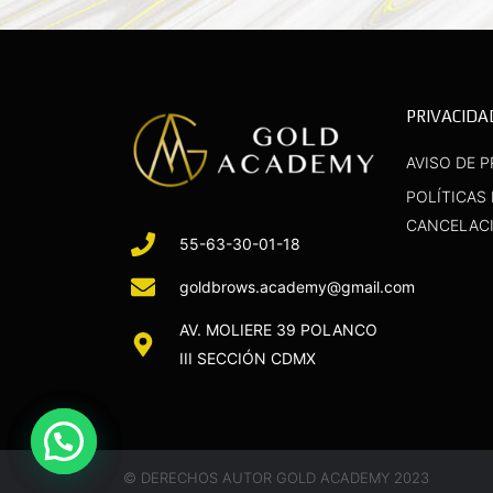
PRIVACIDA
AVISO DE P
POLÍTICAS
CANCELAC
55-63-30-01-18
goldbrows.academy@gmail.com
AV. MOLIERE 39 POLANCO
III SECCIÓN CDMX
© DERECHOS AUTOR GOLD ACADEMY 2023