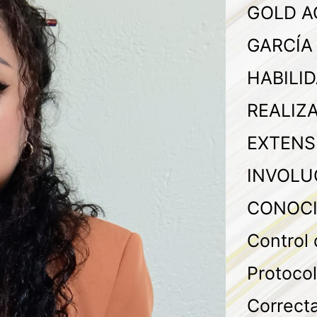
GOLD A
GARCÍA
HABILI
REALIZ
EXTENS
INVOLU
CONOCI
Control
Protocol
Correcta