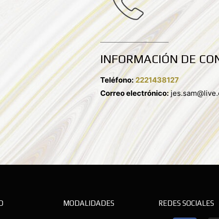
INFORMACIÓN DE CO
Teléfono:
2221438127
Correo electrónico:
jes.sam@live
D
MODALIDADES
REDES SOCIALES