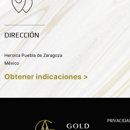
DIRECCIÓN
Heroica Puebla de Zaragoza
México
Obtener indicaciones >
PRIVACIDA