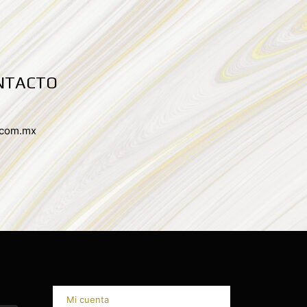
NTACTO
.com.mx
Mi cuenta