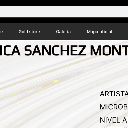
ne
Gold store
Galería
Mapa oficial
SICA SANCHEZ MON
ARTISTA
MICROB
NIVEL A