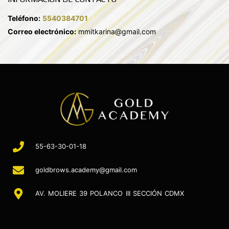
Teléfono:
5540384701
Correo electrónico:
mmitkarina@gmail.com
55-63-30-01-18
goldbrows.academy@gmail.com
AV. MOLIERE 39 POLANCO III SECCIÓN CDMX