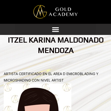
Ir
al
contenido
ITZEL KARINA MALDONADO
MENDOZA
ARTISTA CERTIFICADO EN EL AREA D EMICROBLADING Y
MICROSHADING CON NIVEL ARTIST