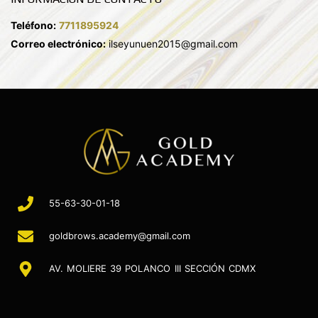
Teléfono:
7711895924
Correo electrónico:
ilseyunuen2015@gmail.com
55-63-30-01-18
goldbrows.academy@gmail.com
AV. MOLIERE 39 POLANCO III SECCIÓN CDMX