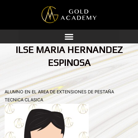
Ir
al
contenido
ILSE MARIA HERNANDEZ
ESPINOSA
ALUMNO EN EL AREA DE EXTENSIONES DE PESTAÑA
TECNICA CLASICA