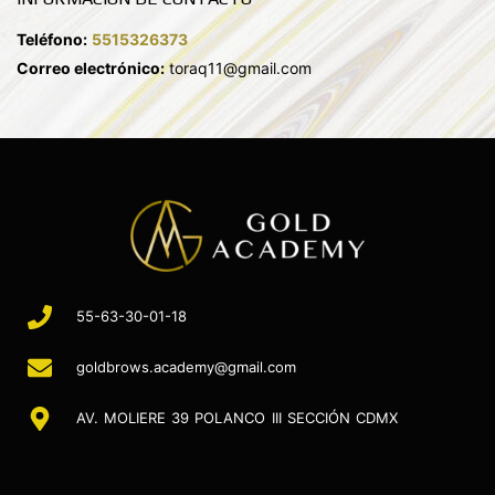
Teléfono:
5515326373
Correo electrónico:
toraq11@gmail.com
55-63-30-01-18
goldbrows.academy@gmail.com
AV. MOLIERE 39 POLANCO III SECCIÓN CDMX