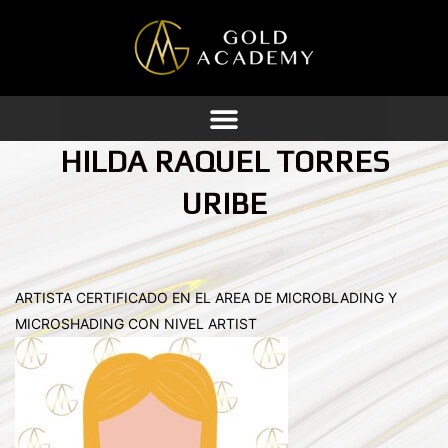
Ir
al
contenido
HILDA RAQUEL TORRES
URIBE
ARTISTA CERTIFICADO EN EL AREA DE MICROBLADING Y
MICROSHADING CON NIVEL ARTIST