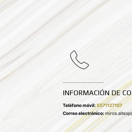
INFORMACIÓN DE C
Teléfono móvil:
5571127107
Correo electrónico:
miros.altes