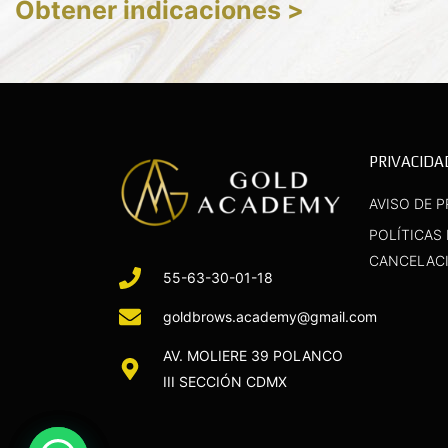
Obtener indicaciones >
PRIVACIDA
AVISO DE P
POLÍTICAS
CANCELAC
55-63-30-01-18
goldbrows.academy@gmail.com
AV. MOLIERE 39 POLANCO
III SECCIÓN CDMX