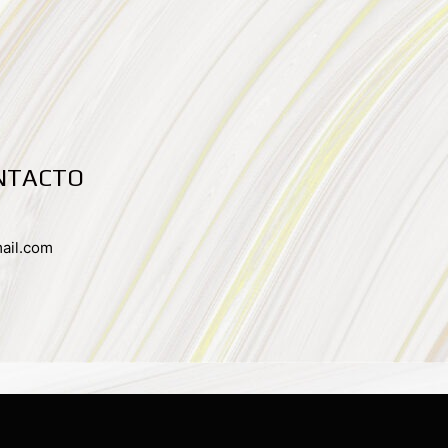
NTACTO
ail.com