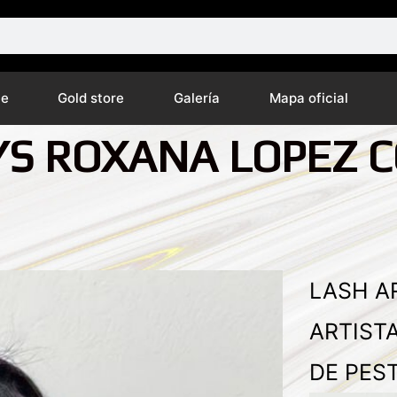
ne
Gold store
Galería
Mapa oficial
S ROXANA LOPEZ 
LASH A
ARTIST
DE PES