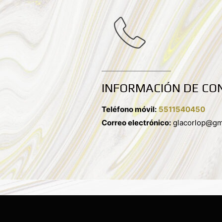
INFORMACIÓN DE CO
Teléfono móvil:
5511540450
Correo electrónico:
glacorlop@gm