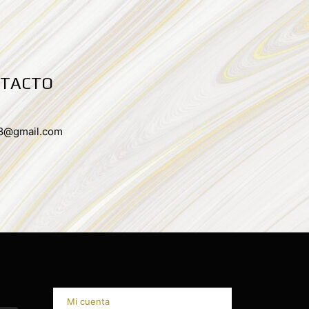
NTACTO
08@gmail.com
Mi cuenta