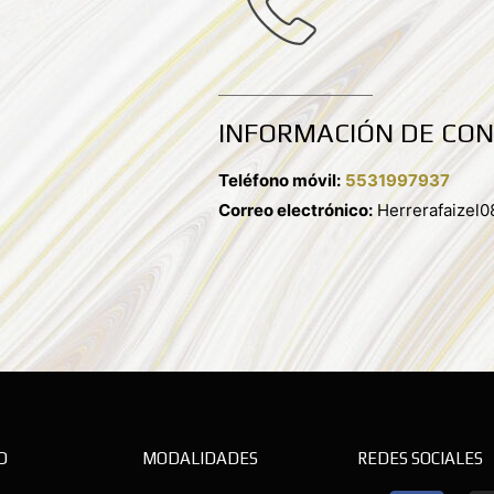
INFORMACIÓN DE CO
Teléfono móvil:
5531997937
Correo electrónico:
Herrerafaizel
D
MODALIDADES
REDES SOCIALES