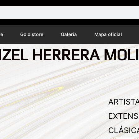
ne
Gold store
Galería
Mapa oficial
IZEL HERRERA MOL
ARTISTA
EXTENS
CLÁSIC