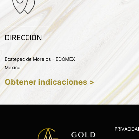
DIRECCIÓN
Ecatepec de Morelos - EDOMEX
Mexico
Obtener indicaciones >
PRIVACIDA