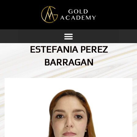
Ir
al
contenido
ESTEFANIA PEREZ
BARRAGAN