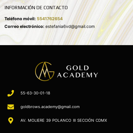
INFORMACIÓN DE CONTACTO
Teléfono móvil:
5541762654
Correo electrónico:
estefania6vd@gmail.com
55-63-30-01-18
goldbrows.academy@gmail.com
AV. MOLIERE 39 POLANCO III SECCIÓN CDMX