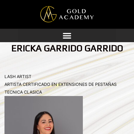
Ir
al
contenido
ERICKA GARRIDO GARRIDO
LASH ARTIST
ARTISTA CERTIFICADO EN EXTENSIONES DE PESTAÑAS
TECNICA CLASICA