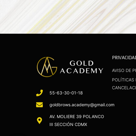
PRIVACIDA
AVISO DE P
POLÍTICAS
CANCELAC
55-63-30-01-18
goldbrows.academy@gmail.com
AV. MOLIERE 39 POLANCO
III SECCIÓN CDMX