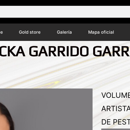
ne
Gold store
Galería
Mapa oficial
ICKA GARRIDO GARR
VOLUME
ARTIST
DE PES