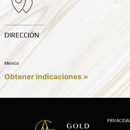
DIRECCIÓN
México
Obtener indicaciones >
PRIVACIDA