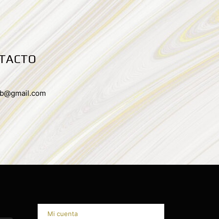
NTACTO
zb@gmail.com
Mi cuenta