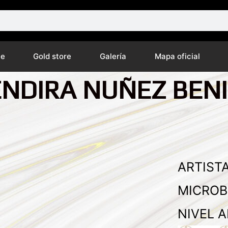
ne
Gold store
Galería
Mapa oficial
NDIRA NUÑEZ BEN
ARTISTA
MICROB
NIVEL A