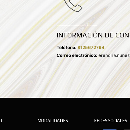
INFORMACIÓN DE CO
Teléfono:
8125672794
Correo electrónico:
erendira.nune
D
MODALIDADES
REDES SOCIALES