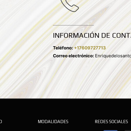
INFORMACIÓN DE CON
Teléfono:
+17609727713
Correo electrónico:
Enriquedelosant
D
MODALIDADES
REDES SOCIALES