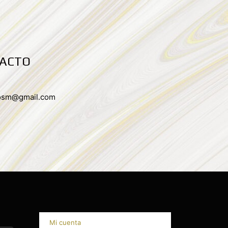
TACTO
osm@gmail.com
Mi cuenta