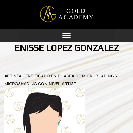
Ir
al
contenido
ENISSE LOPEZ GONZALEZ
ARTISTA CERTIFICADO EN EL AREA DE MICROBLADING Y
MICROSHADING CON NIVEL ARTIST