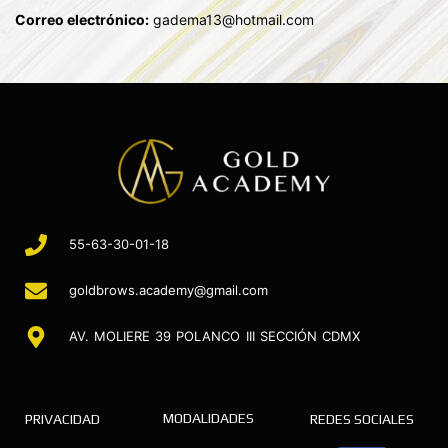
Correo electrónico:
gadema13@hotmail.com
55-63-30-01-18
goldbrows.academy@gmail.com
AV. MOLIERE 39 POLANCO III SECCIÓN CDMX
MODALIDADES
PRIVACIDAD
REDES SOCIALES