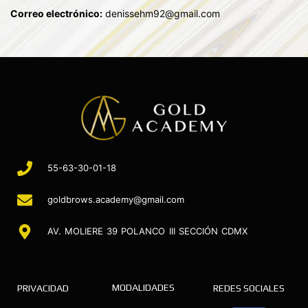
Correo electrónico:
denissehm92@gmail.com
55-63-30-01-18
goldbrows.academy@gmail.com
AV. MOLIERE 39 POLANCO III SECCIÓN CDMX
MODALIDADES
PRIVACIDAD
REDES SOCIALES