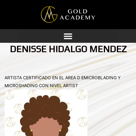
Ir
al
contenido
DENISSE HIDALGO MENDEZ
ARTISTA CERTIFICADO EN EL AREA D EMICROBLADING Y
MICROSHADING CON NIVEL ARTIST