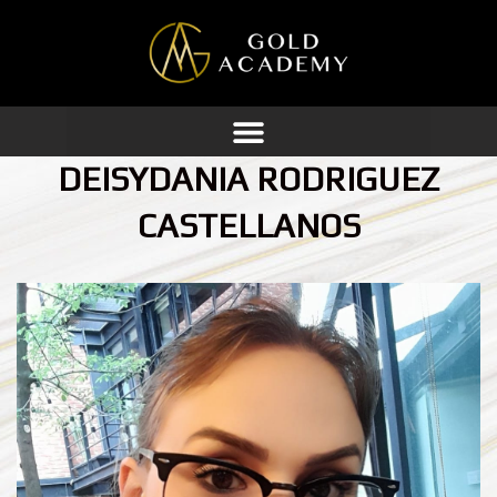
Ir
al
contenido
DEISYDANIA RODRIGUEZ
CASTELLANOS