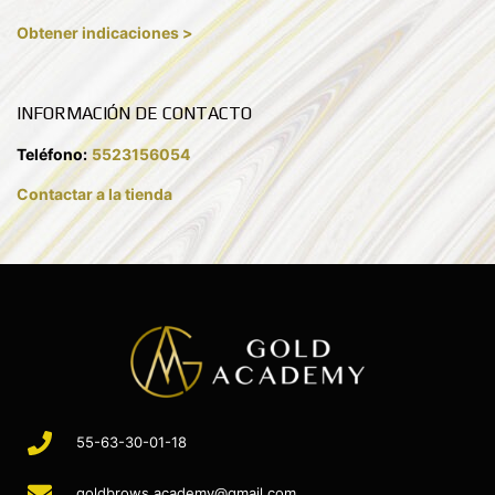
Obtener indicaciones >
INFORMACIÓN DE CONTACTO
Teléfono:
5523156054
Contactar a la tienda
55-63-30-01-18
goldbrows.academy@gmail.com