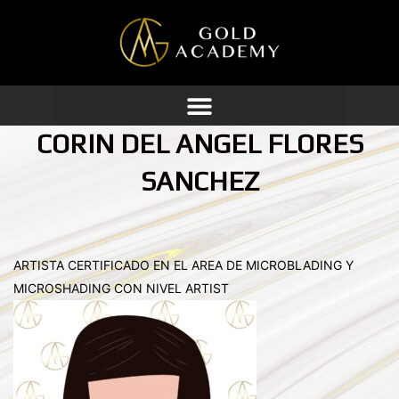
Ir
al
contenido
CORIN DEL ANGEL FLORES
SANCHEZ
ARTISTA CERTIFICADO EN EL AREA DE MICROBLADING Y
MICROSHADING CON NIVEL ARTIST