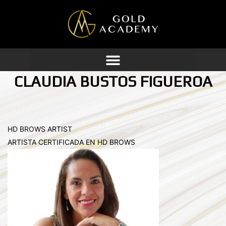
Ir
al
contenido
CLAUDIA BUSTOS FIGUEROA
HD BROWS ARTIST
ARTISTA CERTIFICADA EN HD BROWS