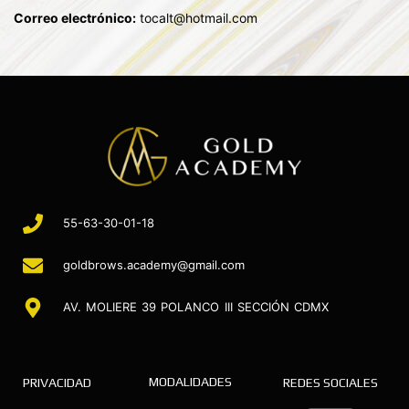
Correo electrónico:
tocalt@hotmail.com
55-63-30-01-18
goldbrows.academy@gmail.com
AV. MOLIERE 39 POLANCO III SECCIÓN CDMX
MODALIDADES
PRIVACIDAD
REDES SOCIALES