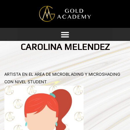
Ir
al
contenido
CAROLINA MELENDEZ
ARTISTA EN EL AREA DE MICROBLADING Y MICROSHADING
CON NIVEL STUDENT