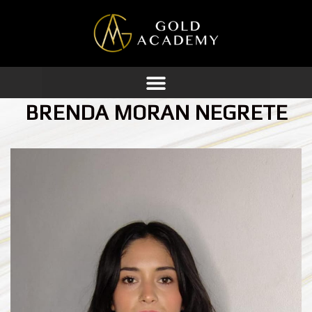
Ir
al
contenido
BRENDA MORAN NEGRETE