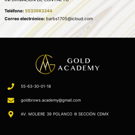
Teléfono:
5533983344
Correo electrónico:
barbs1705@icloud.com
55-63-30-01-18
goldbrows.academy@gmail.com
AV. MOLIERE 39 POLANCO III SECCIÓN CDMX