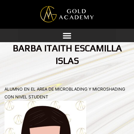
Ir
al
contenido
BARBA ITAITH ESCAMILLA
ISLAS
ALUMNO EN EL AREA DE MICROBLADING Y MICROSHADING
CON NIVEL STUDENT