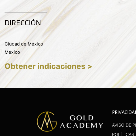
DIRECCIÓN
Ciudad de México
México
Obtener indicaciones >
PRIVACIDA
AVISO DE P
POLÍTICAS