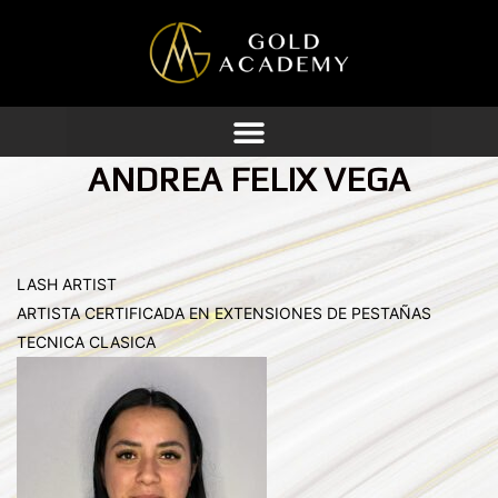
Ir
al
contenido
ANDREA FELIX VEGA
LASH ARTIST
ARTISTA CERTIFICADA EN EXTENSIONES DE PESTAÑAS
TECNICA CLASICA