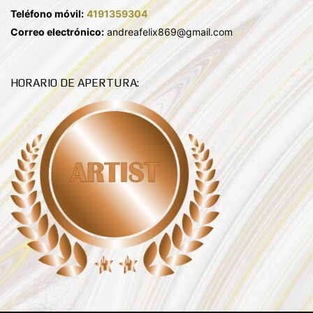
Teléfono móvil:
4191359304
Correo electrónico:
andreafelix869@gmail.com
HORARIO DE APERTURA: