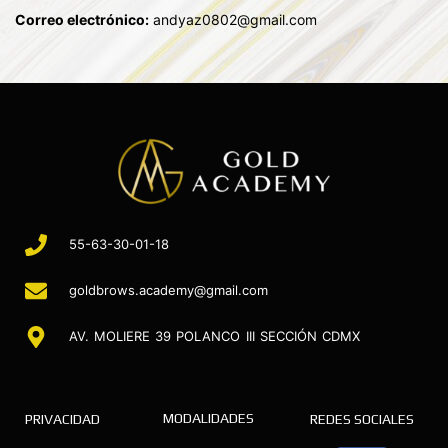
Correo electrónico:
andyaz0802@gmail.com
55-63-30-01-18
goldbrows.academy@gmail.com
AV. MOLIERE 39 POLANCO III SECCIÓN CDMX
MODALIDADES
PRIVACIDAD
REDES SOCIALES