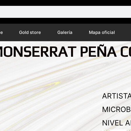
ne
Gold store
Galería
Mapa oficial
MONSERRAT PEÑA C
ARTISTA
MICROB
NIVEL A