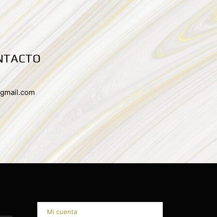
NTACTO
mail.com
Mi cuenta